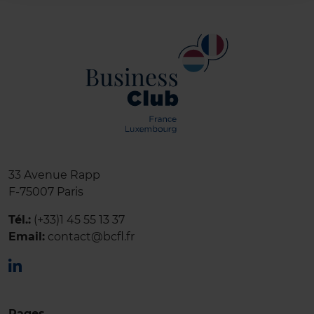
33 Avenue Rapp
F-75007 Paris
Tél.:
(+33)1 45 55 13 37
Email:
contact@bcfl.fr
Pages