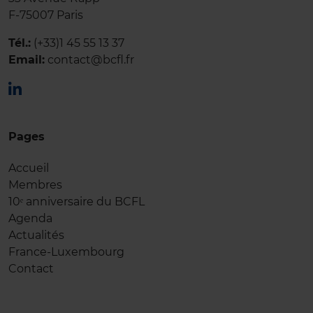
F-75007 Paris
Tél.:
(+33)1 45 55 13 37
Email:
contact@bcfl.fr
Pages
Accueil
Membres
10ᵉ anniversaire du BCFL
Agenda
Actualités
France-Luxembourg
Contact