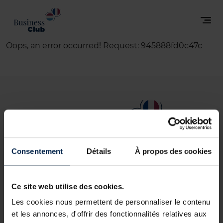
Oops, an error occurred! Request: 945888fd0c47c
Consentement
Détails
À propos des cookies
Ce site web utilise des cookies.
33 Avenue Rapp
Les cookies nous permettent de personnaliser le contenu
F-75007 Paris
et les annonces, d'offrir des fonctionnalités relatives aux