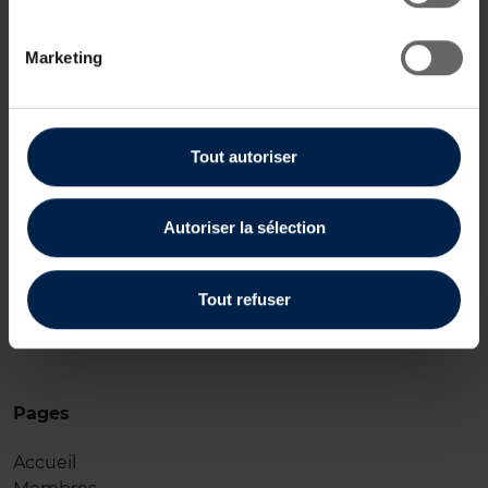
Marketing
Tout autoriser
33 Avenue Rapp
F-75007 Paris
Autoriser la sélection
Tél.:
(+33)1 45 55 13 37
Email:
contact@bcfl.fr
Tout refuser
Pages
Accueil