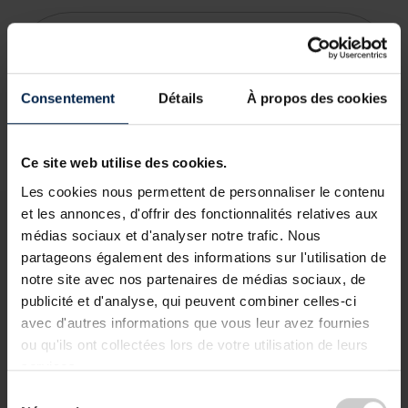
Unsworth & Associates Luxembourg
,
Comptabilité / Audit
Consentement
Détails
À propos des cookies
Ce site web utilise des cookies.
Les cookies nous permettent de personnaliser le contenu
et les annonces, d'offrir des fonctionnalités relatives aux
médias sociaux et d'analyser notre trafic. Nous
partageons également des informations sur l'utilisation de
notre site avec nos partenaires de médias sociaux, de
publicité et d'analyse, qui peuvent combiner celles-ci
avec d'autres informations que vous leur avez fournies
ou qu'ils ont collectées lors de votre utilisation de leurs
services.
Sélection