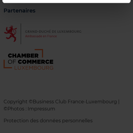
Partenaires
Copyright ©Business Club France-Luxembourg |
©Photos :
Impressum
Protection des données personnelles